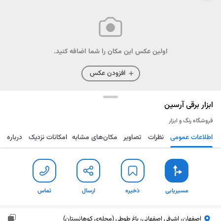
اولین عکس این مکان را شما اضافه کنید.
افزودن عکس
ابزار برقی آرسین
فروشگاه رنگ و ابزار
اطلاعات عمومی
نظرات
تصاویر
مکان‌های مشابه
امکانات نزدیک
درباره
مسیریابی
ذخیره
ارسال
تماس
مسیریابی
ذخیره
ارسال
تماس
اصفهان، اشرفی اصفهانی، باغ طوطی (محله‌ی کوهانستان)