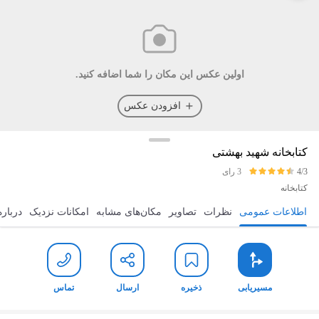
اولین عکس این مکان را شما اضافه کنید.
افزودن عکس
کتابخانه شهید بهشتی
4/3
3 رای
کتابخانه
اطلاعات عمومی
نظرات
تصاویر
مکان‌های مشابه
امکانات نزدیک
درباره
مسیریابی
ذخیره
ارسال
تماس
مسیریابی
ذخیره
ارسال
تماس