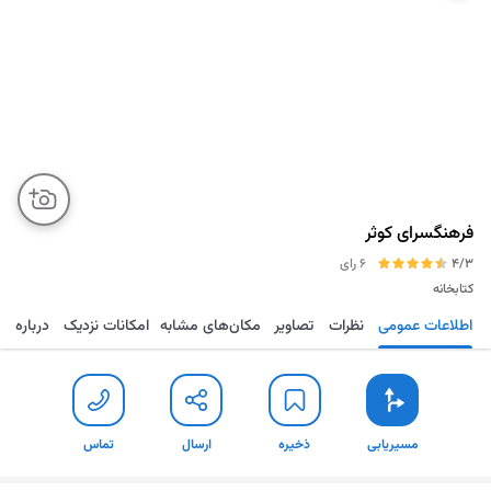
فرهنگسرای کوثر
4/3
6 رای
کتابخانه
اطلاعات عمومی
نظرات
تصاویر
مکان‌های مشابه
امکانات نزدیک
درباره
مسیریابی
ذخیره
ارسال
تماس
مسیریابی
ذخیره
ارسال
تماس