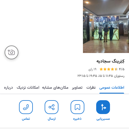
کِتِرینگ سجادیه
4/5
19 رای
رستوران
۱۱:۴۵ تا ۱۵، ۱۹:۴۵ تا ۲۳:۱۵
اطلاعات عمومی
نظرات
تصاویر
مکان‌های مشابه
امکانات نزدیک
درباره
مسیریابی
ذخیره
ارسال
تماس
مسیریابی
ذخیره
ارسال
تماس