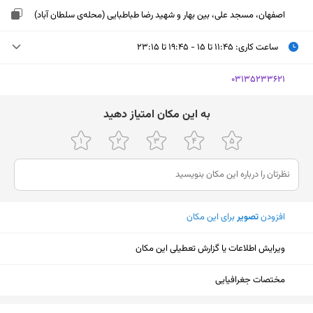
اصفهان، مسجد علی، بین بهار و شهید رضا طباطبایی (محله‌ی سلطان آباد)
ساعت کاری
:
۱۱:۴۵ تا ۱۵ - ۱۹:۴۵ تا ۲۳:۱۵
دوشنبه (امروز)
۱۱:۴۵ تا ۱۵ - ۱۹:۴۵ تا ۲۳:۱۵
‎03135233621
سه‌شنبه
۱۱:۴۵ تا ۱۵ - ۱۹:۴۵ تا ۲۳:۱۵
ﺑﻪ اﯾﻦ ﻣﮑﺎن اﻣﺘﯿﺎز دﻫﯿﺪ
چهارشنبه
۱۱:۴۵ تا ۱۵ - ۱۹:۴۵ تا ۲۳:۱۵
پنجشنبه
۱۱:۴۵ تا ۱۵ - ۱۹:۴۵ تا ۲۳:۱۵
جمعه
۱۱:۴۵ تا ۱۵ - ۱۹:۴۵ تا ۲۳:۱۵
افزودن
تصویر
برای این مکان
شنبه
۱۱:۴۵ تا ۱۵ - ۱۹:۴۵ تا ۲۳:۱۵
یکشنبه
ثبت نشده
ویرایش اطلاعات یا گزارش تعطیلی این مکان
مختصات جغرافیایی
نمایش نقشه