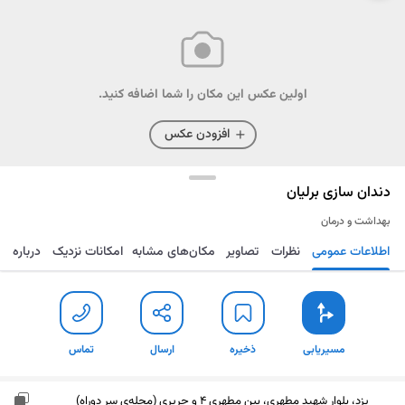
اولین عکس این مکان را شما اضافه کنید.
افزودن عکس
دندان سازی برلیان
بهداشت و درمان
اطلاعات عمومی
نظرات
تصاویر
مکان‌های مشابه
امکانات نزدیک
درباره
مسیریابی
ذخیره
ارسال
تماس
مسیریابی
ذخیره
ارسال
تماس
یزد، بلوار شهید مطهری، بین مطهری 4 و حریری (محله‌ی سر دوراه)