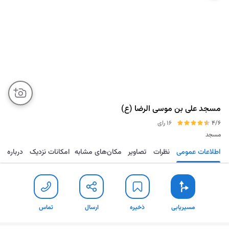
مسجد علی بن موسی الرضا (ع)
4/6
16 رای
مسجد
اطلاعات عمومی
نظرات
تصاویر
مکان‌های مشابه
امکانات نزدیک
درباره
مسیریابی
ذخیره
ارسال
تماس
مسیریابی
ذخیره
ارسال
تماس