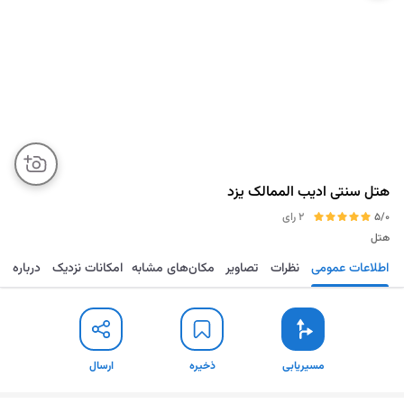
هتل سنتی ادیب الممالک یزد
5/0
2 رای
هتل
اطلاعات عمومی
نظرات
تصاویر
مکان‌های مشابه
امکانات نزدیک
درباره
مسیریابی
ذخیره
ارسال
مسیریابی
ذخیره
ارسال