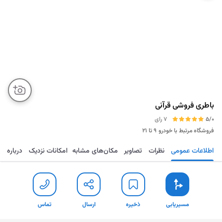
باطری‌ فروشی قرآنی
5/0
7 رای
فروشگاه مرتبط با خودرو
۹ تا ۲۱
اطلاعات عمومی
نظرات
تصاویر
مکان‌های مشابه
امکانات نزدیک
درباره
مسیریابی
ذخیره
ارسال
تماس
مسیریابی
ذخیره
ارسال
تماس