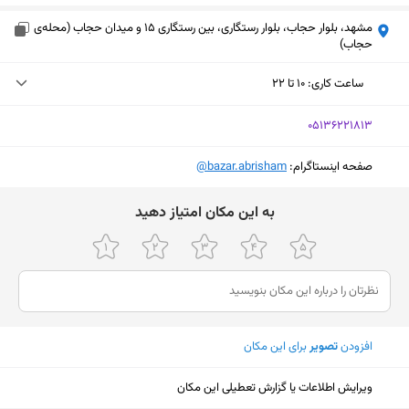
مشهد، بلوار حجاب، بلوار رستگاری، بین رستگاری 15 و میدان حجاب (محله‌ی
حجاب)
ساعت کاری
:
۱۰ تا ۲۲
سه‌شنبه (امروز)
۱۰ تا ۲۲
‎05136221813
چهارشنبه
۱۰ تا ۲۲
صفحه اینستاگرام:
‎@bazar.abrisham
پنجشنبه
ثبت نشده
ﺑﻪ اﯾﻦ ﻣﮑﺎن اﻣﺘﯿﺎز دﻫﯿﺪ
جمعه
تعطیل
شنبه
۱۰ تا ۲۲
یکشنبه
۱۰ تا ۲۲
دوشنبه
۱۰ تا ۲۲
افزودن
تصویر
برای این مکان
نمایش نقشه
ویرایش اطلاعات یا گزارش تعطیلی این مکان