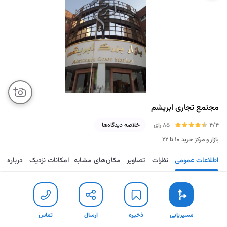
مجتمع تجاری ابریشم
4/4
85 رای
خلاصه دیدگاه‌ها
بازار و مرکز خرید
۱۰ تا ۲۲
اطلاعات عمومی
نظرات
تصاویر
مکان‌های مشابه
امکانات نزدیک
درباره
مسیریابی
ذخیره
ارسال
تماس
مسیریابی
ذخیره
ارسال
تماس