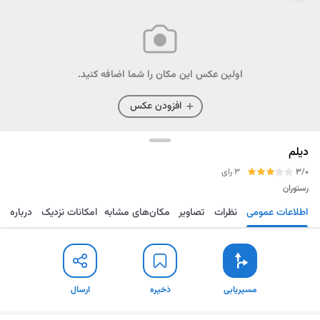
اولین عکس این مکان را شما اضافه کنید.
افزودن عکس
دیلم
3/0
3 رای
رستوران
اطلاعات عمومی
نظرات
تصاویر
مکان‌های مشابه
امکانات نزدیک
درباره
مسیریابی
ذخیره
ارسال
مسیریابی
ذخیره
ارسال