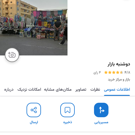
دوشنبه بازار
4/8
4 رای
بازار و مرکز خرید
اطلاعات عمومی
نظرات
تصاویر
مکان‌های مشابه
امکانات نزدیک
درباره
مسیریابی
ذخیره
ارسال
مسیریابی
ذخیره
ارسال