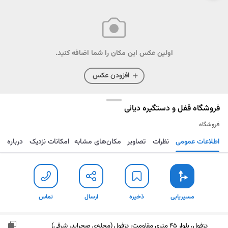
اولین عکس این مکان را شما اضافه کنید.
افزودن عکس
فروشگاه قفل و دستگیره دیانی
فروشگاه
اطلاعات عمومی
نظرات
تصاویر
مکان‌های مشابه
امکانات نزدیک
درباره
مسیریابی
ذخیره
ارسال
تماس
مسیریابی
ذخیره
ارسال
تماس
دزفول، بلوار 45 متری مقاومت، دزفول (محله‌ی صحرابدر شرقی)