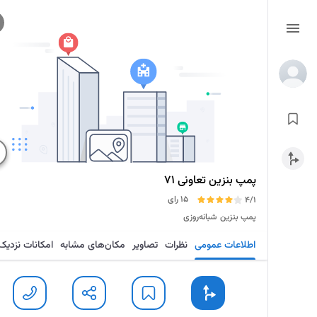
پمپ بنزین تعاونی 71
15 رای
4/1
پمپ بنزین
شبانه‌روزی
اطلاعات عمومی
نظرات
تصاویر
مکان‌های مشابه
امکانات نزدیک