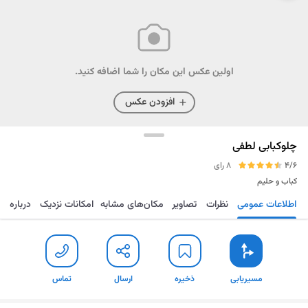
اولین عکس این مکان را شما اضافه کنید.
افزودن عکس
چلوکبابی لطفی
4/6
8 رای
کباب و حلیم
اطلاعات عمومی
نظرات
تصاویر
مکان‌های مشابه
امکانات نزدیک
درباره
مسیریابی
ذخیره
ارسال
تماس
مسیریابی
ذخیره
ارسال
تماس