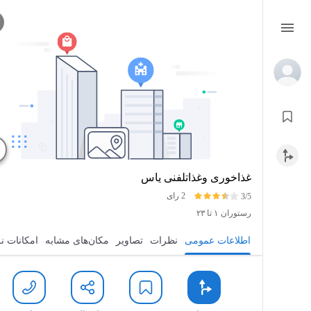
غذاخوری وغذاتلفنی یاس
2 رای
3/5
رستوران
۱ تا ۲۳
اطلاعات عمومی
نظرات
تصاویر
مکان‌های مشابه
امکانات ن