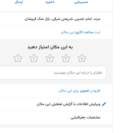
مسیریابی
ذخیره
ارسال
مرند، امام خمینی، شریعتی شرقی، بازار نمک فروشان
ثبت
ساعت کاری
این مکان
ﺑﻪ اﯾﻦ ﻣﮑﺎن اﻣﺘﯿﺎز دﻫﯿﺪ
افزودن
تصویر
برای این مکان
ویرایش اطلاعات یا گزارش تعطیلی این مکان
مختصات جغرافیایی