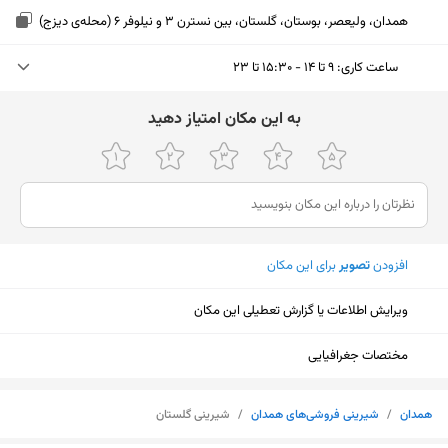
همدان، ولیعصر، بوستان، گلستان، بین نسترن 3 و نیلوفر 6 (محله‌ی دیزج)
ساعت کاری
:
۹ تا ۱۴ - ۱۵:۳۰ تا ۲۳
یکشنبه (امروز)
۹ تا ۱۴ - ۱۵:۳۰ تا ۲۳
ﺑﻪ اﯾﻦ ﻣﮑﺎن اﻣﺘﯿﺎز دﻫﯿﺪ
دوشنبه
۹ تا ۱۴ - ۱۵:۳۰ تا ۲۳
سه‌شنبه
۹ تا ۱۴ - ۱۵:۳۰ تا ۲۳
چهارشنبه
۹ تا ۱۴ - ۱۵:۳۰ تا ۲۳
افزودن
تصویر
برای این مکان
پنجشنبه
۹ تا ۱۴ - ۱۵:۳۰ تا ۲۳
ویرایش اطلاعات یا گزارش تعطیلی این مکان
جمعه
۹ تا ۱۴ - ۱۵:۳۰ تا ۲۳
شنبه
۹ تا ۱۴ - ۱۵:۳۰ تا ۲۳
مختصات جغرافیایی
نمایش نقشه
همدان
/
شیرینی فروشی‌های همدان
/
شیرینی گلستان