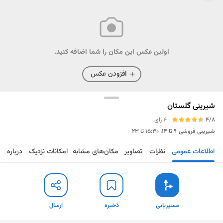
اولین عکس این مکان را شما اضافه کنید.
افزودن عکس
شیرینی گلستان
4/8
4 رای
شیرینی فروشی
۹ تا ۱۴، ۱۵:۳۰ تا ۲۳
اطلاعات عمومی
نظرات
تصاویر
مکان‌های مشابه
امکانات نزدیک
درباره
مسیریابی
ذخیره
ارسال
مسیریابی
ذخیره
ارسال