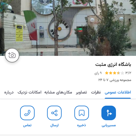
باشگاه انرژی مثبت
3/2
9 رای
مجموعه ورزشی
۷ تا ۲۴
اطلاعات عمومی
نظرات
تصاویر
مکان‌های مشابه
امکانات نزدیک
درباره
مسیریابی
ذخیره
ارسال
تماس
مسیریابی
ذخیره
ارسال
تماس