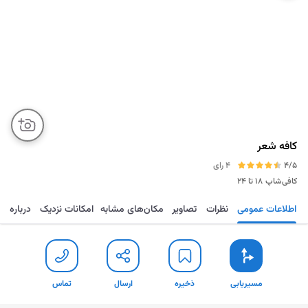
کافه شعر
4/5
4 رای
کافی‌شاپ
۱۸ تا ۲۴
اطلاعات عمومی
نظرات
تصاویر
مکان‌های مشابه
امکانات نزدیک
درباره
مسیریابی
ذخیره
ارسال
تماس
مسیریابی
ذخیره
ارسال
تماس