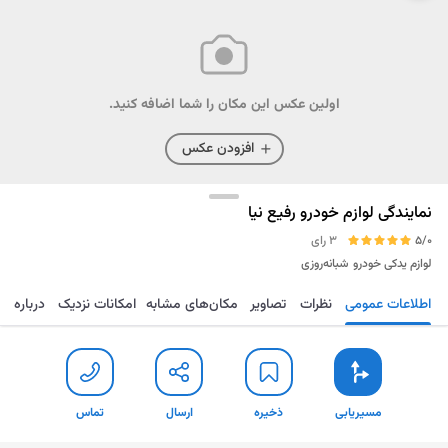
اولین عکس این مکان را شما اضافه کنید.
افزودن عکس
نمایندگی لوازم خودرو رفیع نیا
5/0
3 رای
لوازم یدکی خودرو
شبانه‌روزی
اطلاعات عمومی
نظرات
تصاویر
مکان‌های مشابه
امکانات نزدیک
درباره
مسیریابی
ذخیره
ارسال
تماس
مسیریابی
ذخیره
ارسال
تماس