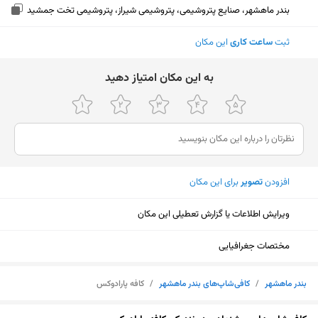
بندر ماهشهر، صنایع پتروشیمی، پتروشیمی شیراز، پتروشیمی تخت جمشید
ثبت
ساعت کاری
این مکان
ﺑﻪ اﯾﻦ ﻣﮑﺎن اﻣﺘﯿﺎز دﻫﯿﺪ
افزودن
تصویر
برای این مکان
ویرایش اطلاعات یا گزارش تعطیلی این مکان
مختصات جغرافیایی
بندر ماهشهر
/
کافی‌شاپ‌های بندر ماهشهر
/
کافه پارادوکس
نمایش نقشه