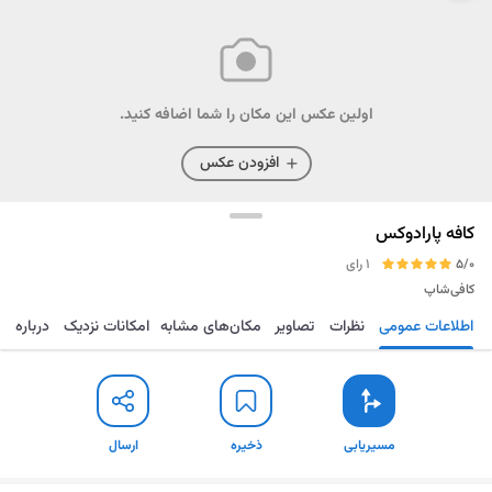
اولین عکس این مکان را شما اضافه کنید.
افزودن عکس
کافه پارادوکس
5/0
1 رای
کافی‌شاپ
اطلاعات عمومی
نظرات
تصاویر
مکان‌های مشابه
امکانات نزدیک
درباره
مسیریابی
ذخیره
ارسال
مسیریابی
ذخیره
ارسال