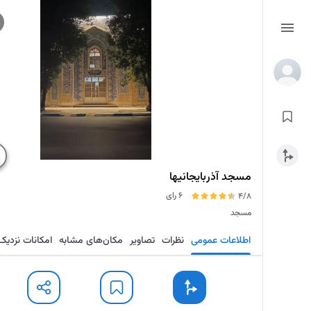
مسجد آذربایجانیها
6 رای
4/8
مسجد
اطلاعات عمومی
نظرات
تصاویر
مکان‌های مشابه
امکانات نزدیک