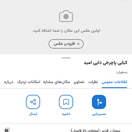
اولین عکس این مکان را شما اضافه کنید.
افزودن عکس
کبابی پاچرخی دایی امید
رستوران
اطلاعات عمومی
نظرات
تصاویر
مکان‌های مشابه
امکانات نزدیک
درباره
مسیریابی
ذخیره
ارسال
مسیریابی
ذخیره
ارسال
سمنان، قدس (محله‌ی باغ فامیلی)