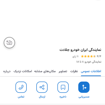
نمایندگی ایران خودرو جلادت
4/4
11 رای
نمایندگی خودرو
۸ تا ۱۸
اطلاعات عمومی
نظرات
تصاویر
مکان‌های مشابه
امکانات نزدیک
درباره
مسیریابی
ذخیره
ارسال
تماس
مسیریابی
ذخیره
ارسال
تماس