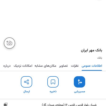
بانک مهر ایران
بانک
اطلاعات عمومی
نظرات
تصاویر
مکان‌های مشابه
امکانات نزدیک
درباره
مسیریابی
ذخیره
ارسال
مسیریابی
ذخیره
ارسال
شیراز، بلوار قدس، قدس 16 (محله‌ی میدان گاز)