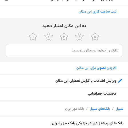
ثبت
ساعت کاری
این مکان
ﺑﻪ اﯾﻦ ﻣﮑﺎن اﻣﺘﯿﺎز دﻫﯿﺪ
افزودن
تصویر
برای این مکان
ویرایش اطلاعات یا گزارش تعطیلی این مکان
مختصات جغرافیایی
شیراز
/
بانک‌های شیراز
/
بانک مهر ایران
نمایش نقشه
بانک‌های پیشنهادی در نزدیکی بانک مهر ایران