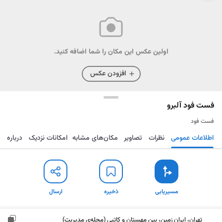
اولین عکس این مکان را شما اضافه کنید.
افزودن عکس
فست فود آلبرو
فست فود
اطلاعات عمومی
نظرات
تصاویر
مکان‌های مشابه
امکانات نزدیک
درباره
مسیریابی
ذخیره
ارسال
مسیریابی
ذخیره
ارسال
تهران، ایران زمین، بین مهستان و کاتبی (محله‌ی مدیریت)