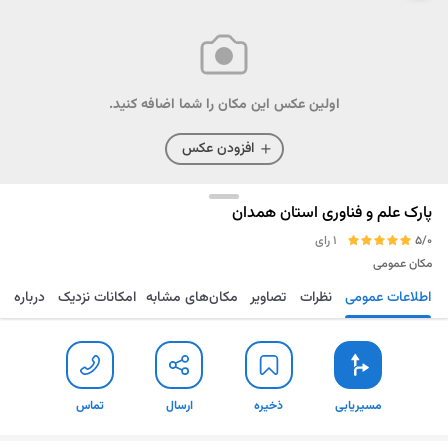
اولین عکس این مکان را شما اضافه کنید.
افزودن عکس
پارک علم و فناوری استان همدان
5/0
1 رای
مکان عمومی
اطلاعات عمومی
نظرات
تصاویر
مکان‌های مشابه
امکانات نزدیک
درباره
مسیریابی
ذخیره
ارسال
تماس
مسیریابی
ذخیره
ارسال
تماس