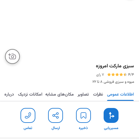
سبزی مارکت امروزه
4/4
7 رای
میوه و سبزی فروشی
۸ تا ۲۲
اطلاعات عمومی
نظرات
تصاویر
مکان‌های مشابه
امکانات نزدیک
درباره
مسیریابی
ذخیره
ارسال
تماس
مسیریابی
ذخیره
ارسال
تماس