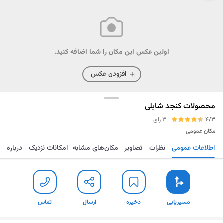
اولین عکس این مکان را شما اضافه کنید.
افزودن عکس
محصولات کنجد شابلی
4/3
3 رای
مکان عمومی
اطلاعات عمومی
نظرات
تصاویر
مکان‌های مشابه
امکانات نزدیک
درباره
مسیریابی
ذخیره
ارسال
تماس
مسیریابی
ذخیره
ارسال
تماس