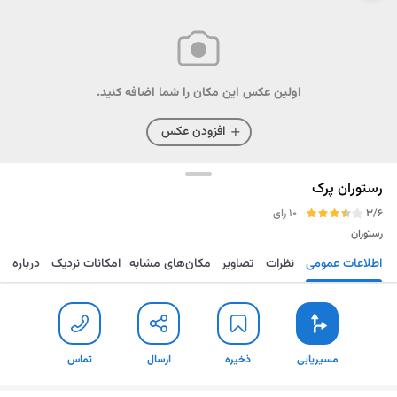
اولین عکس این مکان را شما اضافه کنید.
افزودن عکس
رستوران پرک
3/6
10 رای
رستوران
اطلاعات عمومی
نظرات
تصاویر
مکان‌های مشابه
امکانات نزدیک
درباره
مسیریابی
ذخیره
ارسال
تماس
مسیریابی
ذخیره
ارسال
تماس