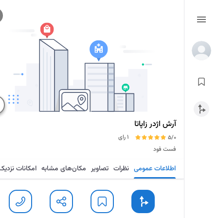
آرش اژدر زاپاتا
1 رای
5/0
فست فود
اطلاعات عمومی
نظرات
تصاویر
مکان‌های مشابه
امکانات نزدیک