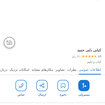
کبابی دایی حمید
4/8
16 رای
کباب و حلیم
اطلاعات عمومی
نظرات
تصاویر
مکان‌های مشابه
امکانات نزدیک
درباره
مسیریابی
ذخیره
ارسال
تماس
مسیریابی
ذخیره
ارسال
تماس