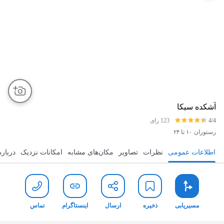
آشکده سیکا
4/4
123 رای
رستوران
۱۰ تا ۲۴
اطلاعات عمومی
نظرات
تصاویر
مکان‌های مشابه
امکانات نزدیک
درباره
مسیریابی
ذخیره
ارسال
اینستاگرام
ت
مسیریابی
ذخیره
ارسال
اینستاگرام
تماس