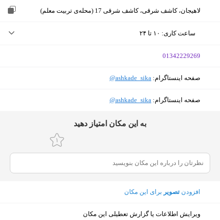
لاهیجان، کاشف شرقی، کاشف شرقی 17 (محله‌ی تربیت معلم)
ساعت کاری
:
۱۰ تا ۲۴
پنجشنبه (امروز)
۱۰ تا ۲۴
‎01342229269
جمعه
۱۰ تا ۲۴
صفحه اینستاگرام:
‎@ashkade_sika
شنبه
۱۰ تا ۲۴
صفحه اینستاگرام:
‎@ashkade_sika
یکشنبه
۱۰ تا ۲۴
ﺑﻪ اﯾﻦ ﻣﮑﺎن اﻣﺘﯿﺎز دﻫﯿﺪ
دوشنبه
۱۰ تا ۲۴
سه‌شنبه
۱۰ تا ۲۴
چهارشنبه
۱۰ تا ۲۴
افزودن
تصویر
برای این مکان
نمایش نقشه
ویرایش اطلاعات یا گزارش تعطیلی این مکان