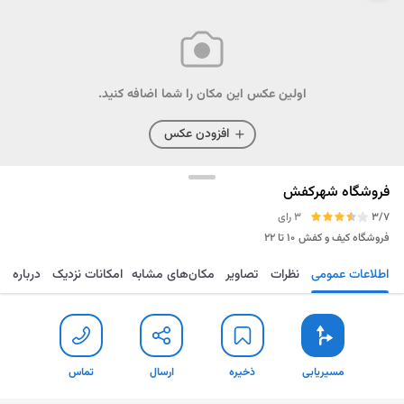
اولین عکس این مکان را شما اضافه کنید.
افزودن عکس
فروشگاه شهرکفش
3/7
3 رای
فروشگاه کیف و کفش
۱۰ تا ۲۲
اطلاعات عمومی
نظرات
تصاویر
مکان‌های مشابه
امکانات نزدیک
درباره
مسیریابی
ذخیره
ارسال
تماس
مسیریابی
ذخیره
ارسال
تماس