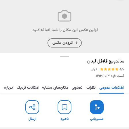
اولین عکس این مکان را شما اضافه کنید.
افزودن عکس
ساندویچ فلافل لبنان
5/0
1 رای
فست فود
۳ تا ۱۴:۳۰
اطلاعات عمومی
نظرات
تصاویر
مکان‌های مشابه
امکانات نزدیک
درباره
مسیریابی
ذخیره
ارسال
مسیریابی
ذخیره
ارسال