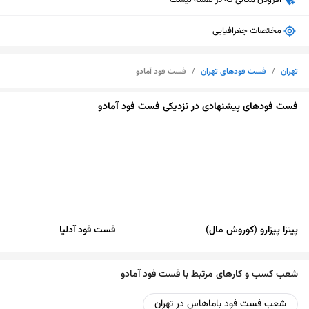
افزودن مکانی که در نقشه نیست
مختصات جغرافیایی
تهران
/
فست فودهای تهران
/
فست فود آمادو
فست فودهای پیشنهادی در نزدیکی فست فود آمادو
پیتزا پیزارو (کوروش مال)
فست فود آدلیا
شعب کسب و کارهای مرتبط با فست فود آمادو
نمایش نقشه
شعب فست فود باماهاس در تهران