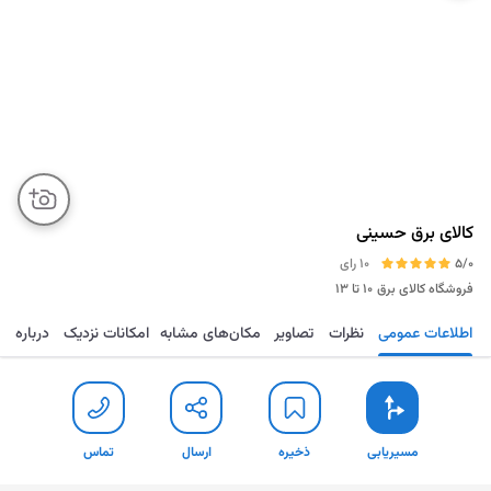
کالای برق حسینی
5/0
10 رای
فروشگاه کالای برق
۱۰ تا ۱۳
اطلاعات عمومی
نظرات
تصاویر
مکان‌های مشابه
امکانات نزدیک
درباره
مسیریابی
ذخیره
ارسال
تماس
مسیریابی
ذخیره
ارسال
تماس