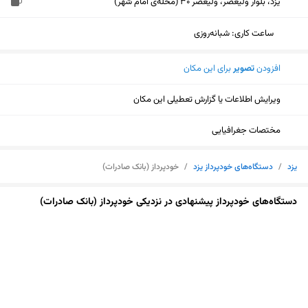
یزد، بلوار ولیعصر، ولیعصر 30 (محله‌ی امام شهر)
ساعت کاری
:
شبانه‌روزی
افزودن
تصویر
برای این مکان
ویرایش اطلاعات یا گزارش تعطیلی این مکان
مختصات جغرافیایی
یزد
/
دستگاه‌های خودپرداز یزد
/
خودپرداز (بانک صادرات)
دستگاه‌های خودپرداز پیشنهادی در نزدیکی خودپرداز (بانک صادرات)
نمایش نقشه