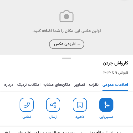
اولین عکس این مکان را شما اضافه کنید.
افزودن عکس
کارواش جردن
کارواش
۹ تا ۲۰:۳۰
اطلاعات عمومی
نظرات
تصاویر
مکان‌های مشابه
امکانات نزدیک
درباره
مسیریابی
ذخیره
ارسال
تماس
مسیریابی
ذخیره
ارسال
تماس