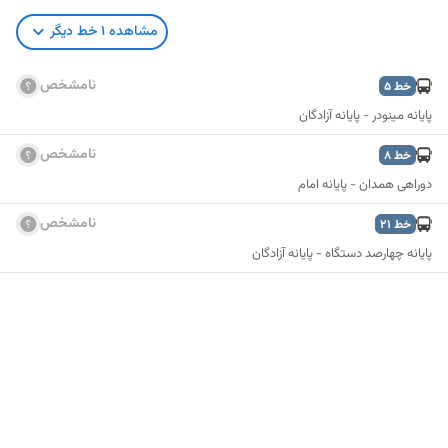
مشاهده
1
خط دیگر
نامشخص
خط
5
پایانه مینودر - پایانه آزادگان
نامشخص
خط
8
دوراهی همدان - پایانه امام
نامشخص
خط
21
پایانه چهارصد دستگاه - پایانه آزادگان
نمایش نقشه