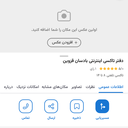
اولین عکس این مکان را شما اضافه کنید.
افزودن عکس
دفتر تاکسی اینترنتی بادسان قزوین
5/0
1 رای
تاکسی تلفنی
۸ تا ۱۴
اطلاعات عمومی
نظرات
تصاویر
مکان‌های مشابه
امکانات نزدیک
درباره
مسیریابی
ذخیره
ارسال
تماس
مسیریابی
ذخیره
ارسال
تماس