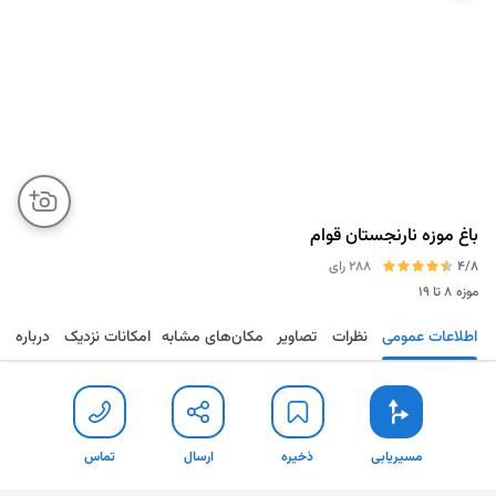
باغ موزه نارنجستان قوام
4/8
288 رای
موزه
۸ تا ۱۹
اطلاعات عمومی
نظرات
تصاویر
مکان‌های مشابه
امکانات نزدیک
درباره
مسیریابی
ذخیره
ارسال
تماس
مسیریابی
ذخیره
ارسال
تماس