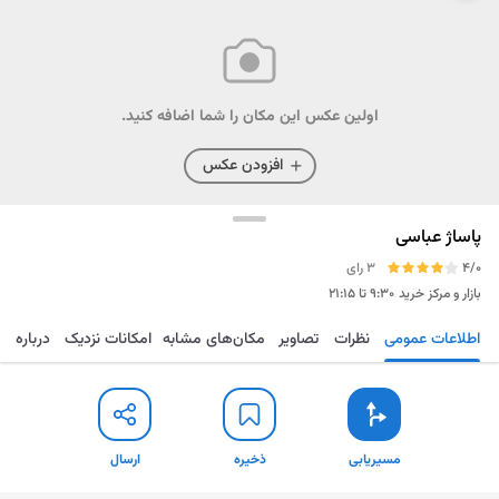
اولین عکس این مکان را شما اضافه کنید.
افزودن عکس
پاساژ عباسی
4/0
3 رای
بازار و مرکز خرید
۹:۳۰ تا ۲۱:۱۵
اطلاعات عمومی
نظرات
تصاویر
مکان‌های مشابه
امکانات نزدیک
درباره
مسیریابی
ذخیره
ارسال
مسیریابی
ذخیره
ارسال