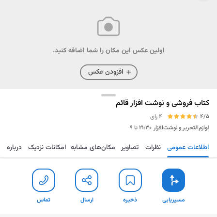
اولین عکس این مکان را شما اضافه کنید.
افزودن عکس
کتاب فروشی و نوشت افزار قائم
4/5
4 رای
لوازم‌التحریر و نوشت‌افزار
۲۱:۳۰ تا ۹
اطلاعات عمومی
نظرات
تصاویر
مکان‌های مشابه
امکانات نزدیک
درباره
مسیریابی
ذخیره
ارسال
تماس
مسیریابی
ذخیره
ارسال
تماس