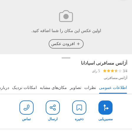
اولین عکس این مکان را شما اضافه کنید.
افزودن عکس
آژانس مسافرتی اسپادانا
3/4
5 رای
آژانس مسافرتی
اطلاعات عمومی
نظرات
تصاویر
مکان‌های مشابه
امکانات نزدیک
درباره
مسیریابی
ذخیره
ارسال
تماس
مسیریابی
ذخیره
ارسال
تماس