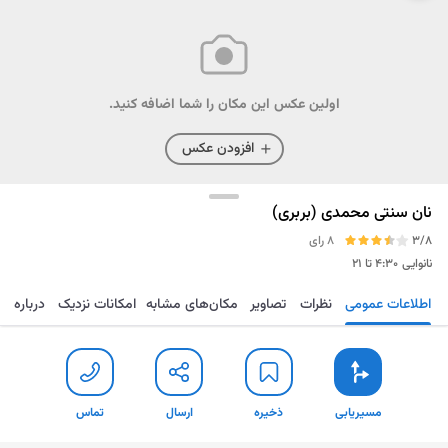
اولین عکس این مکان را شما اضافه کنید.
افزودن عکس
نان سنتی محمدی (بربری)
3/8
8 رای
نانوایی
۴:۳۰ تا ۲۱
اطلاعات عمومی
نظرات
تصاویر
مکان‌های مشابه
امکانات نزدیک
درباره
مسیریابی
ذخیره
ارسال
تماس
مسیریابی
ذخیره
ارسال
تماس