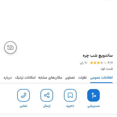
ساندویچ شب چره
3/7
91 رای
فست فود
اطلاعات عمومی
نظرات
تصاویر
مکان‌های مشابه
امکانات نزدیک
درباره
مسیریابی
ذخیره
ارسال
تماس
مسیریابی
ذخیره
ارسال
تماس