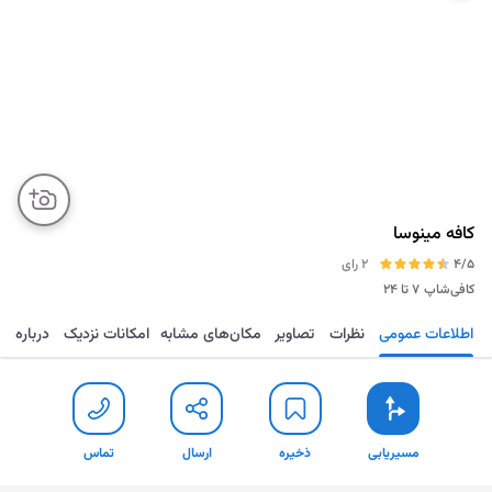
کافه مینوسا
4/5
2 رای
کافی‌شاپ
۷ تا ۲۴
اطلاعات عمومی
نظرات
تصاویر
مکان‌های مشابه
امکانات نزدیک
درباره
مسیریابی
ذخیره
ارسال
تماس
مسیریابی
ذخیره
ارسال
تماس