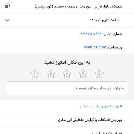
شهرکرد، بلوار فارابی، بین میدان شهدا و سعدی (کوی پلیس)
ساعت کاری
:
۷ تا ۲۴
چهارشنبه (امروز)
۷ تا ۲۴
شماره تماس:
‎09387800928
پنجشنبه
۷ تا ۲۴
وب‌سایت:
‎youtube.com
جمعه
۷ تا ۲۴
ﺑﻪ اﯾﻦ ﻣﮑﺎن اﻣﺘﯿﺎز دﻫﯿﺪ
شنبه
۷ تا ۲۴
یکشنبه
۷ تا ۲۴
دوشنبه
۷ تا ۲۴
سه‌شنبه
۷ تا ۲۴
افزودن
تصویر
برای این مکان
ویرایش اطلاعات یا گزارش تعطیلی این مکان
نمایش نقشه
مختصات جغرافیایی