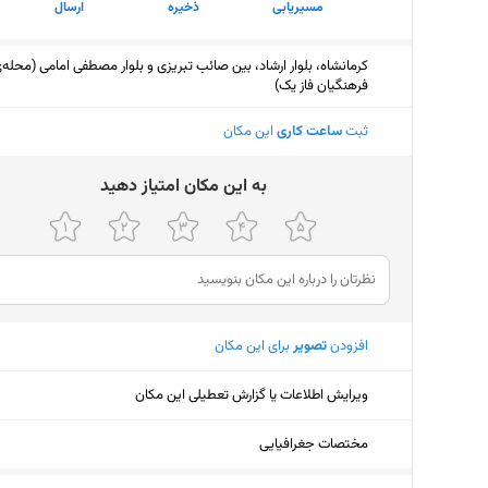
مسیریابی
ذخیره
ارسال
کرمانشاه، بلوار ارشاد، بین صائب تبریزی و بلوار مصطفی امامی (محله‌
فرهنگیان فاز یک)
ثبت
ساعت کاری
این مکان
ﺑﻪ اﯾﻦ ﻣﮑﺎن اﻣﺘﯿﺎز دﻫﯿﺪ
افزودن
تصویر
برای این مکان
ویرایش اطلاعات یا گزارش تعطیلی این مکان
مختصات جغرافیایی