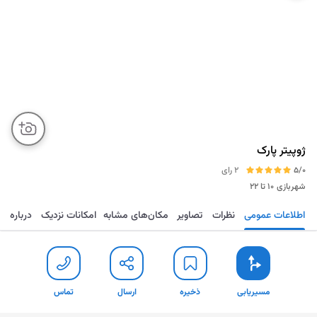
ژوپیتر پارک
5/0
2 رای
شهربازی
۱۰ تا ۲۲
اطلاعات عمومی
نظرات
تصاویر
مکان‌های مشابه
امکانات نزدیک
درباره
مسیریابی
ذخیره
ارسال
تماس
مسیریابی
ذخیره
ارسال
تماس